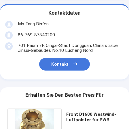
Kontaktdaten
Ms Tang Binfen
86-769-87840200
701 Raum 7F, Qingxi-Stadt Dongguan, China straße
Jinsui-Gebäudes No.10 Lucheng Nord
Kontakt
Erhalten Sie Den Besten Preis Für
Front D1600 Westwind-
Luftpolster für PWB
CNC-Maschinen-Bohrung