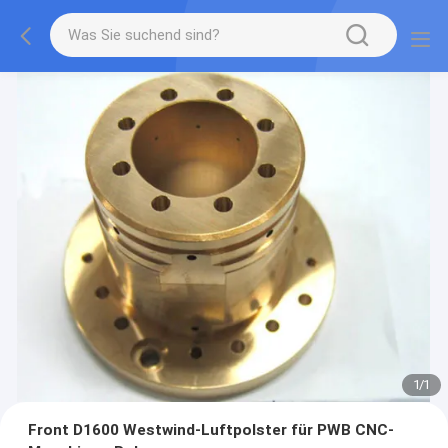
1
/
1
Front D1600 Westwind-Luftpolster für PWB CNC-