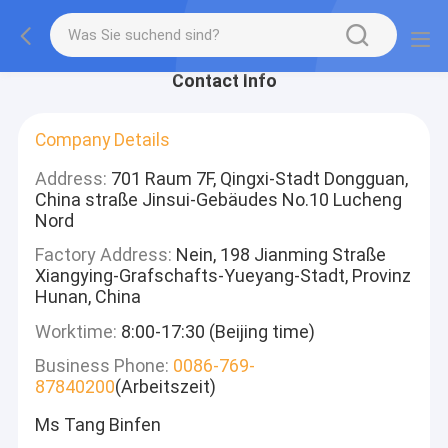
Contact Info
Company Details
Address:
701 Raum 7F, Qingxi-Stadt Dongguan,
China straße Jinsui-Gebäudes No.10 Lucheng
Nord
Factory Address:
Nein, 198 Jianming Straße
Xiangying-Grafschafts-Yueyang-Stadt, Provinz
Hunan, China
Worktime:
8:00-17:30 (Beijing time)
Business Phone:
0086-769-
87840200
(Arbeitszeit)
Ms Tang Binfen