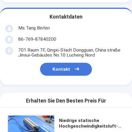
Kontaktdaten
Ms Tang Binfen
86-769-87840200
701 Raum 7F, Qingxi-Stadt Dongguan, China straße
Jinsui-Gebäudes No.10 Lucheng Nord
Kontakt
Erhalten Sie Den Besten Preis Für
Niedrige statische
Hochgeschwindigkeitsluft-
Spindel kompatibles ABL