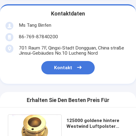
Kontaktdaten
Ms Tang Binfen
86-769-87840200
701 Raum 7F, Qingxi-Stadt Dongguan, China straße
Jinsui-Gebäudes No.10 Lucheng Nord
Kontakt
Erhalten Sie Den Besten Preis Für
125000 goldene hintere
Westwind Luftpolster
U/min für PWB, das D1524