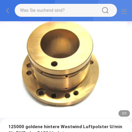
1
/
1
125000 goldene hintere Westwind Luftpolster U/min