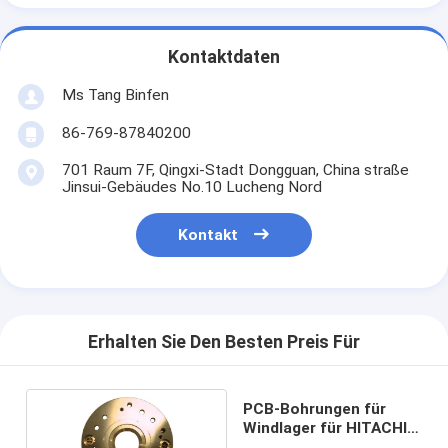
Kontaktdaten
Ms Tang Binfen
86-769-87840200
701 Raum 7F, Qingxi-Stadt Dongguan, China straße
Jinsui-Gebäudes No.10 Lucheng Nord
Kontakt
Erhalten Sie Den Besten Preis Für
PCB-Bohrungen für
Windlager für HITACHI-
Maschinen H512A