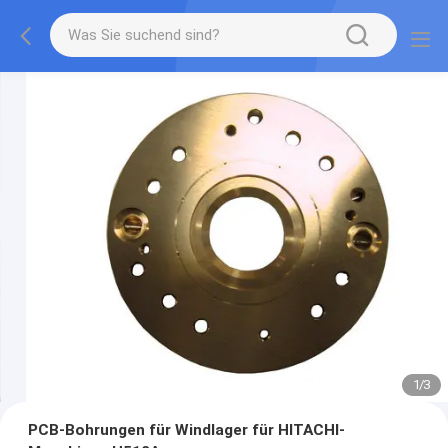
1
/
3
PCB-Bohrungen für Windlager für HITACHI-