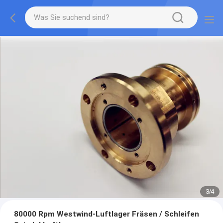
3
/
4
80000 Rpm Westwind-Luftlager Fräsen / Schleifen