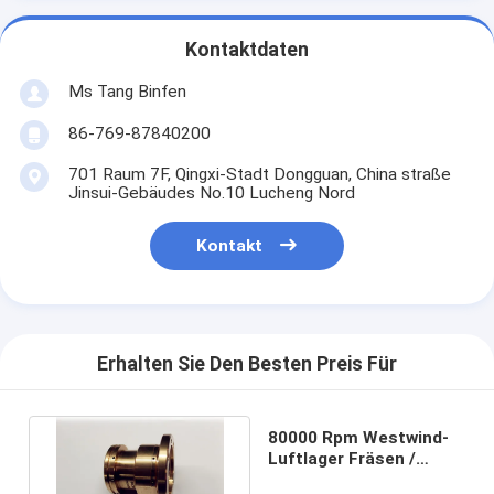
Kontaktdaten
Ms Tang Binfen
86-769-87840200
701 Raum 7F, Qingxi-Stadt Dongguan, China straße
Jinsui-Gebäudes No.10 Lucheng Nord
Kontakt
Erhalten Sie Den Besten Preis Für
80000 Rpm Westwind-
Luftlager Fräsen /
Schleifen Spindel