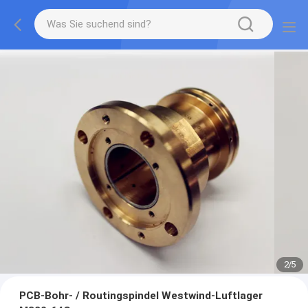
2
/
5
PCB-Bohr- / Routingspindel Westwind-Luftlager