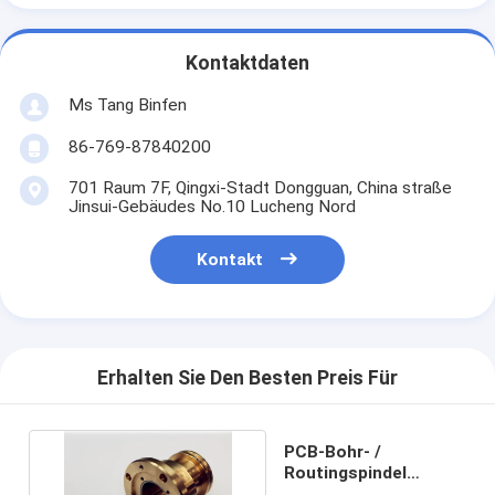
Kontaktdaten
Ms Tang Binfen
86-769-87840200
701 Raum 7F, Qingxi-Stadt Dongguan, China straße
Jinsui-Gebäudes No.10 Lucheng Nord
Kontakt
Erhalten Sie Den Besten Preis Für
PCB-Bohr- /
Routingspindel
Westwind-Luftlager