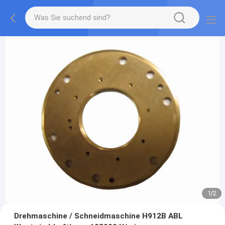
1
/
2
Drehmaschine / Schneidmaschine H912B ABL