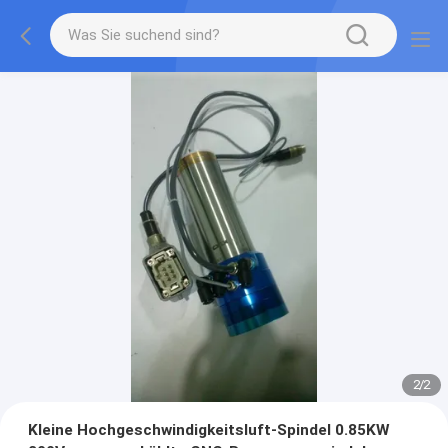
1
/
2
Kleine Hochgeschwindigkeitsluft-Spindel 0.85KW