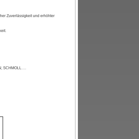
her Zuverlässigkeit und erhöhter
keit.
ON; SCHMOLL….