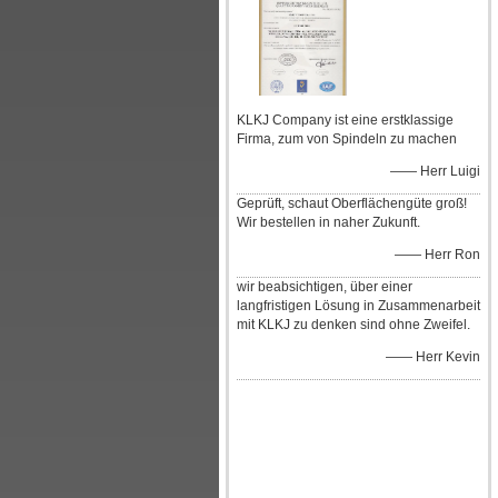
KLKJ Company ist eine erstklassige
Firma, zum von Spindeln zu machen
—— Herr Luigi
Geprüft, schaut Oberflächengüte groß!
Wir bestellen in naher Zukunft.
—— Herr Ron
wir beabsichtigen, über einer
langfristigen Lösung in Zusammenarbeit
mit KLKJ zu denken sind ohne Zweifel.
—— Herr Kevin