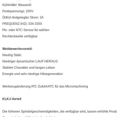
Kühlmittel: Wasseröl
Festspannungs: 200V
Örtlich festgelegter Strom: 3A
FREQUENZ (HZ): 334-3350
Ptc- oder NTC-Sensor für wählen
Rechteckwelle verfügbar
Wettbewerbsvorteil:
Niedrig Static
Niedriger dynamischer LAUF HERAUS
Stabiler Charakter und langes Leben
Energie und sehr niedrige Hitzegeneration
Werkzeugänderung ATC-Zufuhr/ATC für das Micromachining
KLKJ-Vorteil
Die höheren Spindelgeschwindigkeiten, die verfügbar sind, lassen erhöhte Produk