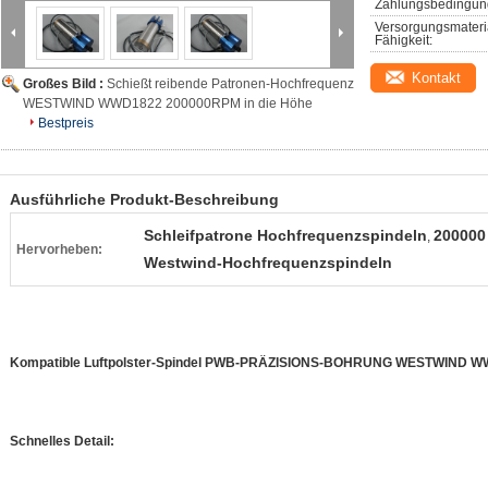
Zahlungsbedingun
Versorgungsmateri
Fähigkeit:
Kontakt
Großes Bild :
Schießt reibende Patronen-Hochfrequenz
WESTWIND WWD1822 200000RPM in die Höhe
Bestpreis
Ausführliche Produkt-Beschreibung
Schleifpatrone Hochfrequenzspindeln
200000
,
Hervorheben:
Westwind-Hochfrequenzspindeln
Kompatible Luftpolster-Spindel PWB-PRÄZISIONS-BOHRUNG WESTWIND 
Schnelles Detail: