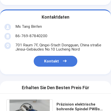
Kontaktdaten
Ms Tang Binfen
86-769-87840200
701 Raum 7F, Qingxi-Stadt Dongguan, China straße
Jinsui-Gebäudes No.10 Lucheng Nord
Kontakt
Erhalten Sie Den Besten Preis Für
Präzision elektrische
bohrende Spindel PWBs