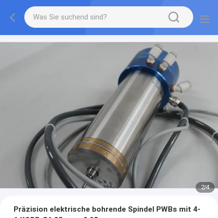
3
/
4
Präzision elektrische bohrende Spindel PWBs mit 4-